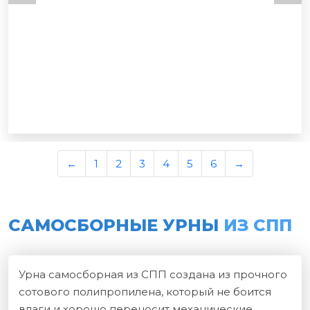
←
1
2
3
4
5
6
→
САМОСБОРНЫЕ УРНЫ
ИЗ СПП
Урна самосборная из СПП создана из прочного
сотового полипропилена, который не боится
влаги и хорошо переносит механические