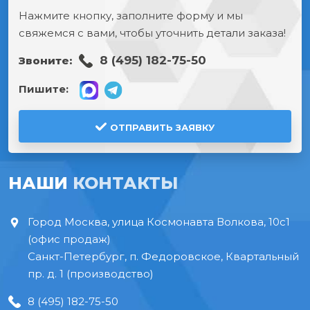
Нажмите кнопку, заполните форму и мы
свяжемся с вами, чтобы уточнить детали заказа!
8 (495) 182-75-50
Звоните:
Пишите:
ОТПРАВИТЬ ЗАЯВКУ
НАШИ
КОНТАКТЫ
Город Москва, улица Космонавта Волкова, 10с1
(офис продаж)
Санкт-Петербург, п. Федоровское, Квартальный
пр. д. 1 (производство)
8 (495) 182-75-50