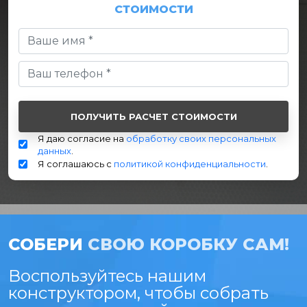
СТОИМОСТИ
Я даю согласие на
обработку своих персональных
данных
.
Я соглашаюсь с
политикой конфиденциальности
.
СОБЕРИ
СВОЮ КОРОБКУ САМ!
Воспользуйтесь нашим
конструктором, чтобы собрать